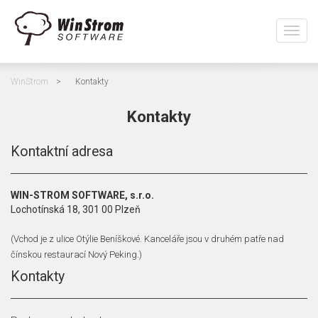
Přepn
navig
WinStrom
>
Kontakty
Kontakty
Kontaktní adresa
WIN-STROM SOFTWARE, s.r.o.
Lochotínská 18, 301 00 Plzeň
(Vchod je z ulice Otýlie Beníškové. Kanceláře jsou v druhém patře nad
čínskou restaurací Nový Peking.)
Kontakty