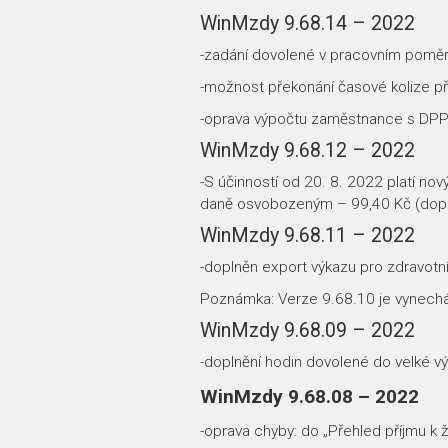
WinMzdy 9.68.14 – 2022
-zadání dovolené v pracovním poměru
-možnost překonání časové kolize př
-oprava výpočtu zaměstnance s DPP a 
WinMzdy 9.68.12 – 2022
-S účinností od 20. 8. 2022 platí nov
daně osvobozeným – 99,40 Kč (dop
WinMzdy 9.68.11 – 2022
-doplněn export výkazu pro zdravotn
Poznámka: Verze 9.68.10 je vynechá
WinMzdy 9.68.09 – 2022
-doplnění hodin dovolené do velké vý
WinMzdy 9.68.08 – 2022
-oprava chyby: do „Přehled příjmu k 