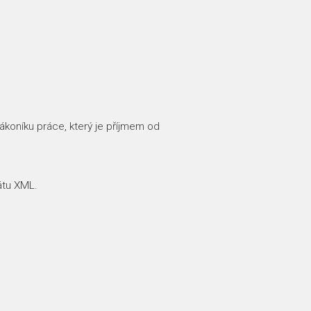
zákoníku práce, který je příjmem od
átu XML.