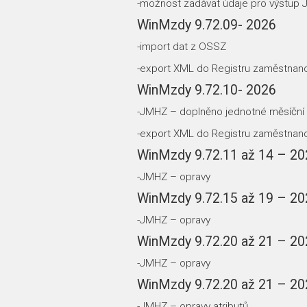
-možnost zadávat údaje pro výstup 
WinMzdy 9.72.09- 2026
-import dat z OSSZ
-export XML do Registru zaměstnan
WinMzdy 9.72.10- 2026
-JMHZ – doplněno jednotné měsíční 
-export XML do Registru zaměstnan
WinMzdy 9.72.11 až 14 – 20
-JMHZ – opravy
WinMzdy 9.72.15 až 19 – 20
-JMHZ – opravy
WinMzdy 9.72.20 až 21 – 20
-JMHZ – opravy
WinMzdy 9.72.20 až 21 – 20
-JMHZ – opravy atributů ….