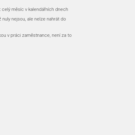
 celý měsíc v kalendářních dnech
nuly nejsou, ale nelze nahrát do
ou v práci zaměstnance, není za to