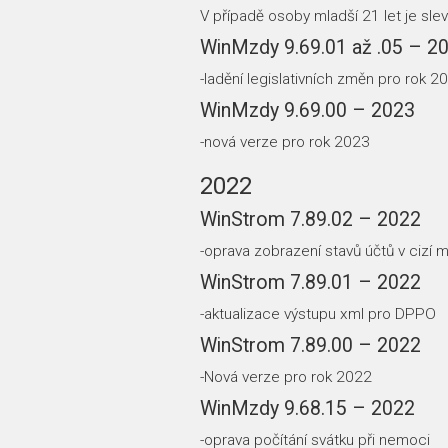
V případě osoby mladší 21 let je sle
WinMzdy 9.69.01 až .05 – 2
-ladění legislativních změn pro rok 2
WinMzdy 9.69.00 – 2023
-nová verze pro rok 2023
2022
WinStrom 7.89.02 – 2022
-oprava zobrazení stavů účtů v cizí 
WinStrom 7.89.01 – 2022
-aktualizace výstupu xml pro DPPO
WinStrom 7.89.00 – 2022
-Nová verze pro rok 2022
WinMzdy 9.68.15 – 2022
-oprava počítání svátku při nemoci