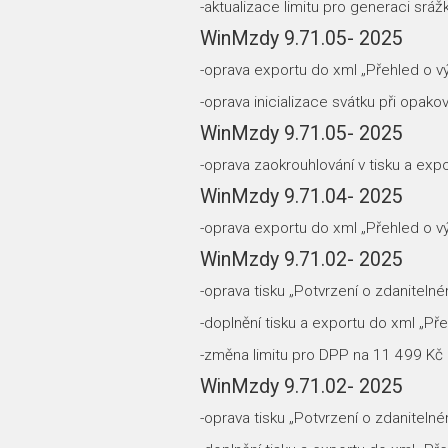
-aktualizace limitu pro generaci srá
WinMzdy 9.71.05- 2025
-oprava exportu do xml „Přehled o v
-oprava inicializace svátku při opa
WinMzdy 9.71.05- 2025
-oprava zaokrouhlování v tisku a exp
WinMzdy 9.71.04- 2025
-oprava exportu do xml „Přehled o v
WinMzdy 9.71.02- 2025
-oprava tisku „Potvrzení o zdaniteln
-doplnění tisku a exportu do xml „Př
-změna limitu pro DPP na 11 499 Kč
WinMzdy 9.71.02- 2025
-oprava tisku „Potvrzení o zdaniteln