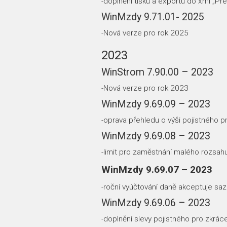
-doplnění tisku a exportu do xml „Př
WinMzdy 9.71.01- 2025
-Nová verze pro rok 2025
2023
WinStrom 7.90.00 – 2023
-Nová verze pro rok 2023
WinMzdy 9.69.09 – 2023
-oprava přehledu o výši pojistného
WinMzdy 9.69.08 – 2023
-limit pro zaměstnání malého rozsahu
WinMzdy 9.69.07 – 2023
-roční vyúčtování daně akceptuje s
WinMzdy 9.69.06 – 2023
-doplnění slevy pojistného pro zkrá