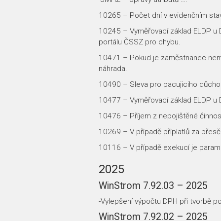
10265 – Počet dní v evidenčním sta
10245 – Vyměřovací základ ELDP u DP
portálu ČSSZ pro chybu.
10471 – Pokud je zaměstnanec nemocn
náhrada.
10490 – Sleva pro pacujiciho důchod
10477 – Vyměřovací základ ELDP u 
10476 – Příjem z nepojištěné činnos
10269 – V případě příplatlů za přes
10116 – V případě exekucí je parame
2025
WinStrom 7.92.03 – 2025
-Vylepšení výpočtu DPH při tvorbě p
WinStrom 7.92.02 – 2025