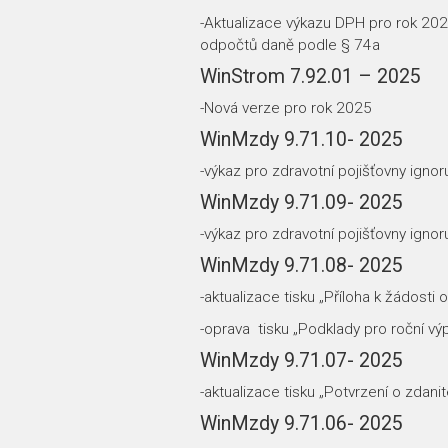
-Aktualizace výkazu DPH pro rok 202
odpočtů daně podle § 74a
WinStrom 7.92.01 – 2025
-Nová verze pro rok 2025
WinMzdy 9.71.10- 2025
-výkaz pro zdravotní pojišťovny igno
WinMzdy 9.71.09- 2025
-výkaz pro zdravotní pojišťovny ign
WinMzdy 9.71.08- 2025
-aktualizace tisku „Příloha k žádost
-oprava tisku „Podklady pro roční v
WinMzdy 9.71.07- 2025
-aktualizace tisku „Potvrzení o zda
WinMzdy 9.71.06- 2025