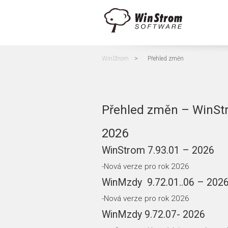
WinStrom
>
Přehled změn
Přehled změn – WinSt
2026
WinStrom 7.93.01 – 2026
-Nová verze pro rok 2026
WinMzdy 9.72.01..06 – 202
-Nová verze pro rok 2026
WinMzdy 9.72.07- 2026