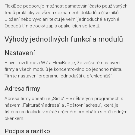
FlexiBee podporuje možnost pamatování často používaných
textů prakticky ve všech seznamech dokladů a číselníků.
Uložení nebo vyvolání textu je velmi jednoduché a rychlé.
Odpadá tím otrocký zápis opakujících se textů.
Výhody jednotlivých funkcí a modulů
Nastavení
Hlavní rozdíl mezi W7 a FlexiBee je, že veškeré nastavení
firmy a všech modulů je koncentrováno do jednoho místa.
Tím je nastavení programu jednodušší a přehlednější.
Adresa firmy
Adresa firmy obsahuje „Sídlo“ – v některých programech s
názvem „Fakturační adresa“ a „Poštovní adresu“, která je
tištěna na dokladu v místě určeném pro obálku s průhledným
okénkem.
Podpis a razítko