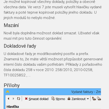
Je možné kopírovat všechny doklady, položky a obecně
všechna data. Ve verzi 7 jste museli vytvořit hlavičku vydané
faktury a poté teprve kopírovat položky jiného dokladu. U
jiných modulů to nebylo možné.
Mazání
Nově byla doplněna možnost doklad smazat. Uživatel však
musí mít pro tuto činnost oprávnění.
Dokladové řady
U dokladové řady je modifikovatelný postfix a prefix.
Znamená to, že máte větší možnost přizpůsobit generované
interní číslo dokladu vašim potřebám. Příklady z pořadového
čísla dokladu 258 v roce 2010: 258/2010, 2010-0258,
TF100258S2 , …
Přílohy