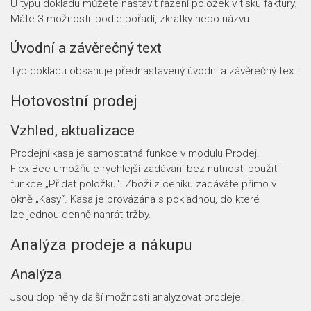
U typu dokladu můžete nastavit řazení položek v tisku faktury.
Máte 3 možnosti: podle pořadí, zkratky nebo názvu.
Úvodní a závěrečný text
Typ dokladu obsahuje přednastavený úvodní a závěrečný text.
Hotovostní prodej
Vzhled, aktualizace
Prodejní kasa je samostatná funkce v modulu Prodej.
FlexiBee umožňuje rychlejší zadávání bez nutnosti použití
funkce „Přidat položku“. Zboží z ceníku zadáváte přímo v
okně „Kasy“. Kasa je provázána s pokladnou, do které
lze jednou denně nahrát tržby.
Analýza prodeje a nákupu
Analýza
Jsou doplněny další možnosti analyzovat prodeje.