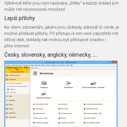
Výběrově klíče jsou nyní nazývány „štítky“ a každý doklad jich
může mít neomezené množství.
Lepší přílohy
Ke všem záznamům, jakými jsou doklady, adresář či ceník, je
možné přidávat přílohy. Při přístupu k nim není zapotřebí mít
síťový disk, doklady tak mohou být přístupné snadno i
přes internet.
Česky, slovensky, anglicky, německy, ….