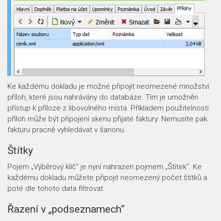
Ke každému dokladu je možné připojit neomezené množství
příloh, které jsou nahrávány do databáze. Tím je umožněn
přístup k příloze z libovolného místa. Příkladem použitelnosti
příloh může být připojení skenu přijaté faktury. Nemusíte pak
fakturu pracně vyhledávat v šanonu.
Štítky
Pojem „Výběrový klíč“ je nyní nahrazen pojmem „Štítek“. Ke
každému dokladu můžete připojit neomezený počet štítků a
poté dle tohoto data filtrovat.
Řazení v „podseznamech“