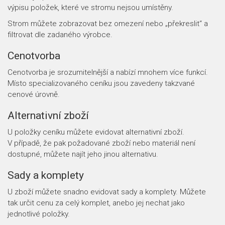
výpisu položek, které ve stromu nejsou umístěny.
Strom můžete zobrazovat bez omezení nebo „překreslit“ a
filtrovat dle zadaného výrobce.
Cenotvorba
Cenotvorba je srozumitelnější a nabízí mnohem více funkcí.
Místo specializovaného ceníku jsou zavedeny takzvané
cenové úrovně.
Alternativní zboží
U položky ceníku můžete evidovat alternativní zboží.
V případě, že pak požadované zboží nebo materiál není
dostupné, můžete najít jeho jinou alternativu.
Sady a komplety
U zboží můžete snadno evidovat sady a komplety. Můžete
tak určit cenu za celý komplet, anebo jej nechat jako
jednotlivé položky.