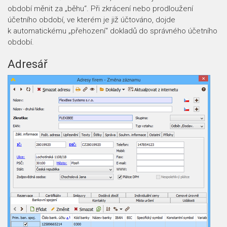
období měnit za „běhu“. Při zkrácení nebo prodloužení
účetního období, ve kterém je již účtováno, dojde
k automatickému „přehození“ dokladů do správného účetního
období.
Adresář