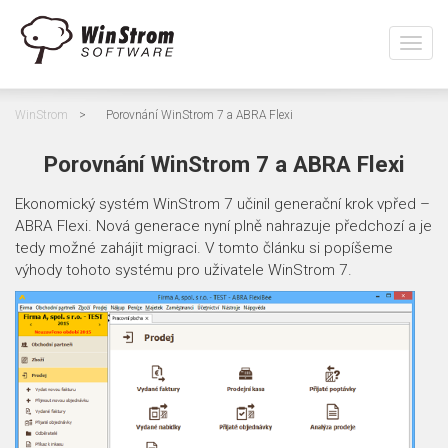
Přepn
navig
WinStrom
>
Porovnání WinStrom 7 a ABRA Flexi
Porovnání WinStrom 7 a ABRA Flexi
Ekonomický systém WinStrom 7 učinil generační krok vpřed –
ABRA Flexi. Nová generace nyní plně nahrazuje předchozí a je
tedy možné zahájit migraci. V tomto článku si popíšeme
výhody tohoto systému pro uživatele WinStrom 7.