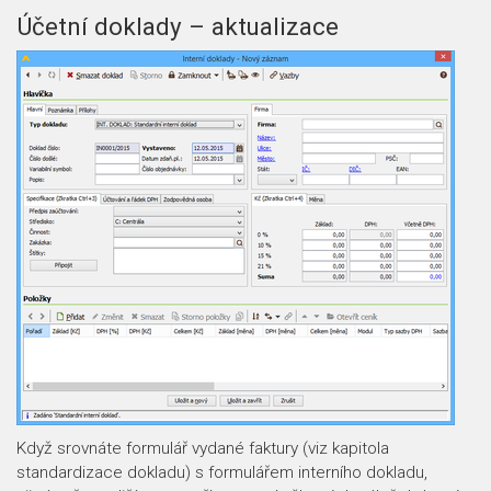
Účetní doklady – aktualizace
Když srovnáte formulář vydané faktury (viz kapitola
standardizace dokladu) s formulářem interního dokladu,