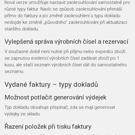
Nová verze umožňuje nastavit zaokrouhlování samostatně pro
různé typy faktur. Navíc se způsob zaokrouhlování přenáší
přímo do faktury a po změně zaokrouhlení u typu dokladu
nedojde ke změně „původního“ zaokrouhlování při aktualizaci
staršího dokladu.
Vylepšená správa výrobních čísel a rezervací
V současné době není nutné při příjmu nebo expedici zboží
se zapnutou evidencí výrobních čísel zadávat zboží po 1
kusu, ale stačí seznam výrobních čísel dát do samostatného
seznamu.
Vydané faktury – typy dokladů
Možnost potlačit generování výdejek
Typ dokladu obsahuje přepínač, zda se mají generovat
výdejky ze skladu.
Řazení položek při tisku faktury