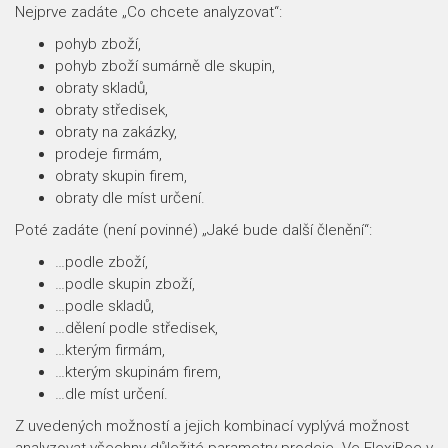
Nejprve zadáte „Co chcete analyzovat“:
pohyb zboží,
pohyb zboží sumárně dle skupin,
obraty skladů,
obraty středisek,
obraty na zakázky,
prodeje firmám,
obraty skupin firem,
obraty dle míst určení.
Poté zadáte (není povinné) „Jaké bude další členění“:
…podle zboží,
…podle skupin zboží,
…podle skladů,
…dělení podle středisek,
…kterým firmám,
…kterým skupinám firem,
…dle míst určení.
Z uvedených možností a jejich kombinací vyplývá možnost
analyzovat všechny důležité parametry prodeje. Ve FlexiBee v