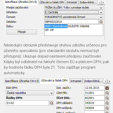
Následující obrázek představuje druhou záložku určenou pro
účetního specialistu (pro standardní obsluhu nemusí být
přístupná). Ukazuje dopad nastavení předpisu zaúčtování .
Kdyby byl odběratel na faktuře členem EU a plátcem DPH, pak
by hodnota řádku DPH byla 21. Toto zajišťuje program
automaticky.