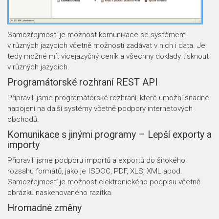
Samozřejmostí je možnost komunikace se systémem
v různých jazycích včetně možnosti zadávat v nich i data. Je
tedy možné mít vícejazyčný ceník a všechny doklady tisknout
v různých jazycích.
Programátorské rozhraní REST API
Připravili jsme programátorské rozhraní, které umožní snadné
napojení na další systémy včetně podpory internetových
obchodů.
Komunikace s jinými programy – Lepší exporty a
importy
Připravili jsme podporu importů a exportů do širokého
rozsahu formátů, jako je ISDOC, PDF, XLS, XML apod.
Samozřejmostí je možnost elektronického podpisu včetně
obrázku naskenovaného razítka.
Hromadné změny