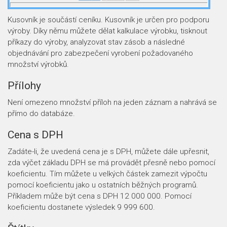
Kusovník je součástí ceníku. Kusovník je určen pro podporu
výroby. Díky němu můžete dělat kalkulace výrobku, tisknout
příkazy do výroby, analyzovat stav zásob a následné
objednávání pro zabezpečení vyrobení požadovaného
množství výrobků.
Přílohy
Není omezeno množství příloh na jeden záznam a nahrává se
přímo do databáze.
Cena s DPH
Zadáte-li, že uvedená cena je s DPH, můžete dále upřesnit,
zda výčet základu DPH se má provádět přesně nebo pomocí
koeficientu. Tím můžete u velkých částek zamezit výpočtu
pomocí koeficientu jako u ostatních běžných programů.
Příkladem může být cena s DPH 12 000 000. Pomocí
koeficientu dostanete výsledek 9 999 600.