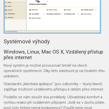
Systémové výhody
Windows, Linux, Mac OS X, Vzdálený přístup
přes internet
Nový systém je možné provozovat téměř na všech
operačních systémech. Díky této vlastnosti je na českém trhu
unikátem.
Standardní „klientská aplikace“ (pro odborníky – tlustý klient)
zajišťuje možnost vzdáleného přístupu k datům přes internet.
Podařilo se nám sloučit dva protiklady: Uživatelský komfort a
rychlou reakci při vzdáleném připojení. Jistě se v duchu ptáte,
proč toto řešení nemá konkurence? Použili jsme nové