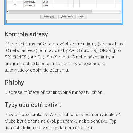
Kontrola adresy
Při zadání firmy můžete provést kontrolu firmy (zda souhlasí
IČ nebo adresa) pomocí služby ARES (pro ČR), ORSR (pro
SR) či VIES (pro EU). Stačí zadat IČ nebo název firmy a
program dohledá ostatní údaje firmy, a dokonce je
automaticky doplní do záznamu.
Přílohy
K adrese můžete přidat libovolné množství příloh.
Typy událostí, aktivit
Původní poznámka ve W7 je nahrazena pojmem „událost“.
Může být členěna na úkol, poznámku nebo schůzku. Typ
události definujete v samostatném číselníku.