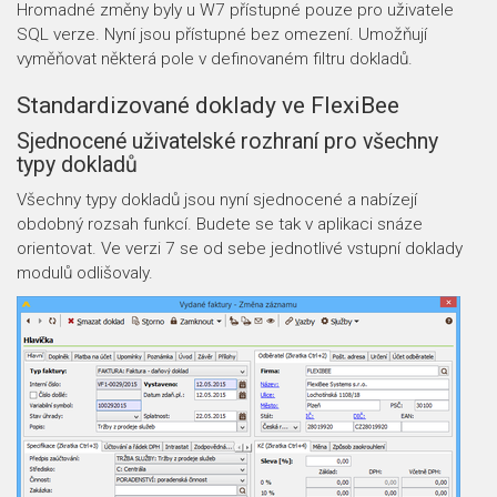
Hromadné změny byly u W7 přístupné pouze pro uživatele
SQL verze. Nyní jsou přístupné bez omezení. Umožňují
vyměňovat některá pole v definovaném filtru dokladů.
Standardizované doklady ve FlexiBee
Sjednocené uživatelské rozhraní pro všechny
typy dokladů
Všechny typy dokladů jsou nyní sjednocené a nabízejí
obdobný rozsah funkcí. Budete se tak v aplikaci snáze
orientovat. Ve verzi 7 se od sebe jednotlivé vstupní doklady
modulů odlišovaly.