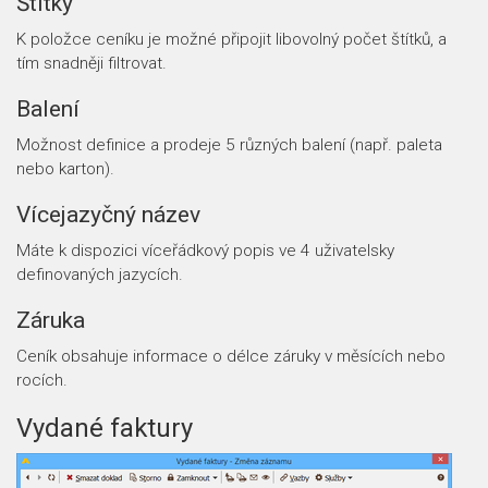
Štítky
K položce ceníku je možné připojit libovolný počet štítků, a
tím snadněji filtrovat.
Balení
Možnost definice a prodeje 5 různých balení (např. paleta
nebo karton).
Vícejazyčný název
Máte k dispozici víceřádkový popis ve 4 uživatelsky
definovaných jazycích.
Záruka
Ceník obsahuje informace o délce záruky v měsících nebo
rocích.
Vydané faktury