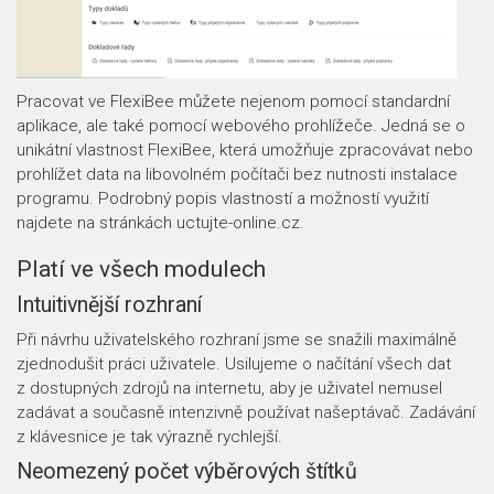
Pracovat ve FlexiBee můžete nejenom pomocí standardní
aplikace, ale také pomocí webového prohlížeče. Jedná se o
unikátní vlastnost FlexiBee, která umožňuje zpracovávat nebo
prohlížet data na libovolném počítači bez nutnosti instalace
programu. Podrobný popis vlastností a možností využití
najdete na stránkách uctujte-online.cz.
Platí ve všech modulech
Intuitivnější rozhraní
Při návrhu uživatelského rozhraní jsme se snažili maximálně
zjednodušit práci uživatele. Usilujeme o načítání všech dat
z dostupných zdrojů na internetu, aby je uživatel nemusel
zadávat a současně intenzivně používat našeptávač. Zadávání
z klávesnice je tak výrazně rychlejší.
Neomezený počet výběrových štítků