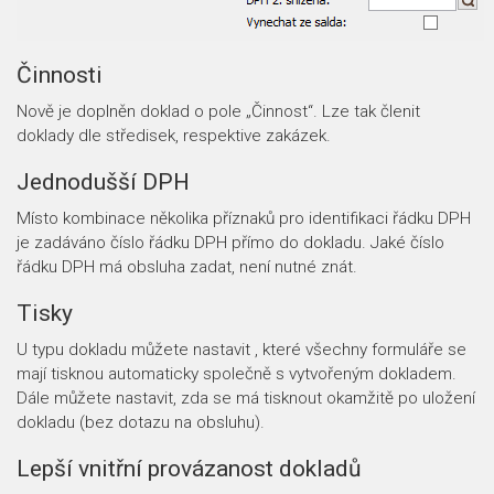
Činnosti
Nově je doplněn doklad o pole „Činnost“. Lze tak členit
doklady dle středisek, respektive zakázek.
Jednodušší DPH
Místo kombinace několika příznaků pro identifikaci řádku DPH
je zadáváno číslo řádku DPH přímo do dokladu. Jaké číslo
řádku DPH má obsluha zadat, není nutné znát.
Tisky
U typu dokladu můžete nastavit , které všechny formuláře se
mají tisknou automaticky společně s vytvořeným dokladem.
Dále můžete nastavit, zda se má tisknout okamžitě po uložení
dokladu (bez dotazu na obsluhu).
Lepší vnitřní provázanost dokladů