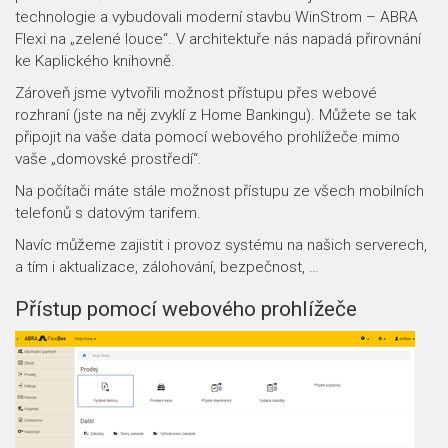
technologie a vybudovali moderní stavbu WinStrom – ABRA
Flexi na „zelené louce“. V architektuře nás napadá přirovnání
ke Kaplického knihovně.
Zároveň jsme vytvořili možnost přístupu přes webové
rozhraní (jste na něj zvyklí z Home Bankingu). Můžete se tak
připojit na vaše data pomocí webového prohlížeče mimo
vaše „domovské prostředí“.
Na počítači máte stále možnost přístupu ze všech mobilních
telefonů s datovým tarifem.
Navíc můžeme zajistit i provoz systému na našich serverech,
a tím i aktualizace, zálohování, bezpečnost, …
Přístup pomocí webového prohlížeče