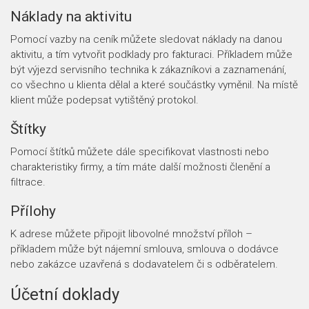
Náklady na aktivitu
Pomocí vazby na ceník můžete sledovat náklady na danou
aktivitu, a tím vytvořit podklady pro fakturaci. Příkladem může
být výjezd servisního technika k zákazníkovi a zaznamenání,
co všechno u klienta dělal a které součástky vyměnil. Na místě
klient může podepsat vytištěný protokol.
Štítky
Pomocí štítků můžete dále specifikovat vlastnosti nebo
charakteristiky firmy, a tím máte další možnosti členění a
filtrace.
Přílohy
K adrese můžete připojit libovolné množství příloh –
příkladem může být nájemní smlouva, smlouva o dodávce
nebo zakázce uzavřená s dodavatelem či s odběratelem.
Účetní doklady