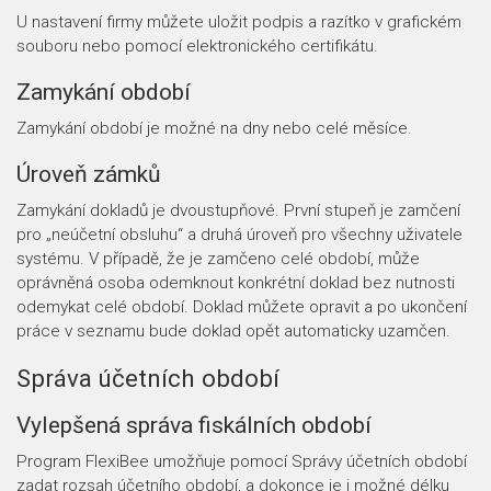
U nastavení firmy můžete uložit podpis a razítko v grafickém
souboru nebo pomocí elektronického certifikátu.
Zamykání období
Zamykání období je možné na dny nebo celé měsíce.
Úroveň zámků
Zamykání dokladů je dvoustupňové. První stupeň je zamčení
pro „neúčetní obsluhu“ a druhá úroveň pro všechny uživatele
systému. V případě, že je zamčeno celé období, může
oprávněná osoba odemknout konkrétní doklad bez nutnosti
odemykat celé období. Doklad můžete opravit a po ukončení
práce v seznamu bude doklad opět automaticky uzamčen.
Správa účetních období
Vylepšená správa fiskálních období
Program FlexiBee umožňuje pomocí Správy účetních období
zadat rozsah účetního období, a dokonce je i možné délku