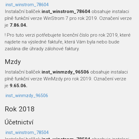
inst_winstrom_78604
Instalační balíček
inst_winstrom_78604
obsahuje instalaci
plně funkční verze WinStrom 7 pro rok 2019. Označení verze
je
7.86.04.
! Pro tuto verzi potřebujete licenční číslo pro rok 2019, které
najdete na výsledné faktuře, která Vám byla nebo bude
zaslána dle úhrady zálohové faktury.
Mzdy
Instalační balíček
inst_winmzdy_96506
obsahuje instalaci
plně funkční verze WinMzdy pro rok 2019. Označení verze
je
9.65.06.
inst_winmzdy_96506
Rok 2018
Účetnictví
inst_winstrom_78504