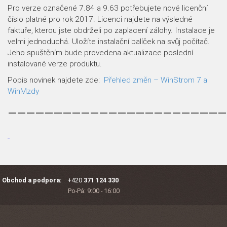
Pro verze označené 7.84 a 9.63 potřebujete nové licenční
číslo platné pro rok 2017. Licenci najdete na výsledné
faktuře, kterou jste obdrželi po zaplacení zálohy. Instalace je
velmi jednoduchá. Uložíte instalační balíček na svůj počítač.
Jeho spuštěním bude provedena aktualizace poslední
instalované verze produktu.
Popis novinek najdete zde:
Přehled změn – WinStrom 7 a
WinMzdy
————————————————————————
Obchod a podpora:
+420
371 124 330
Po-Pá: 9:00 - 16:00