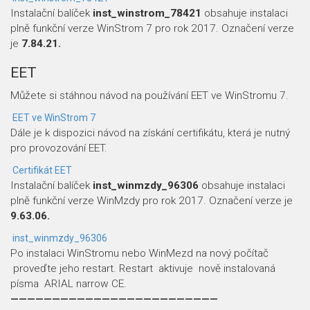
Instalační balíček
inst_winstrom_78421
obsahuje instalaci
plně funkční verze WinStrom 7 pro rok 2017. Označení verze
je
7.84.21.
EET
Můžete si stáhnou návod na používání EET ve WinStromu 7.
EET ve WinStrom 7
Dále je k dispozici návod na získání certifikátu, která je nutný
pro provozování EET.
Certifikát EET
Instalační balíček
inst_winmzdy_96306
obsahuje instalaci
plně funkční verze WinMzdy pro rok 2017. Označení verze je
9.63.06.
inst_winmzdy_96306
Po instalaci WinStromu nebo WinMezd na nový počítač
proveďte jeho restart. Restart aktivuje nově instalovaná
písma ARIAL narrow CE.
—————————————————————————