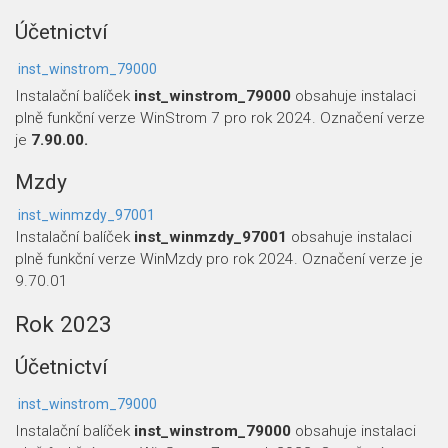
Účetnictví
inst_winstrom_79000
Instalační balíček
inst_winstrom_79000
obsahuje instalaci
plně funkční verze WinStrom 7 pro rok 2024. Označení verze
je
7.90.00.
Mzdy
inst_winmzdy_97001
Instalační balíček
inst_winmzdy_97001
obsahuje instalaci
plně funkční verze WinMzdy pro rok 2024. Označení verze je
9.70.01
Rok 2023
Účetnictví
inst_winstrom_79000
Instalační balíček
inst_winstrom_79000
obsahuje instalaci