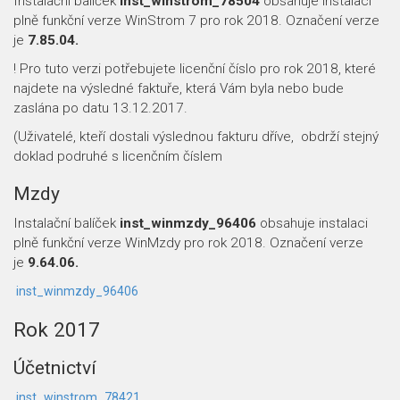
Instalační balíček
inst_winstrom_78504
obsahuje instalaci
plně funkční verze WinStrom 7 pro rok 2018. Označení verze
je
7.85.04.
! Pro tuto verzi potřebujete licenční číslo pro rok 2018, které
najdete na výsledné faktuře, která Vám byla nebo bude
zaslána po datu 13.12.2017.
(Uživatelé, kteří dostali výslednou fakturu dříve, obdrží stejný
doklad podruhé s licenčním číslem
Mzdy
Instalační balíček
inst_winmzdy_96406
obsahuje instalaci
plně funkční verze WinMzdy pro rok 2018. Označení verze
je
9.64.06.
inst_winmzdy_96406
Rok 2017
Účetnictví
inst_winstrom_78421